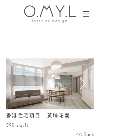
香港住宅項目 -
黃埔花園
590
sq.ft
<< Back