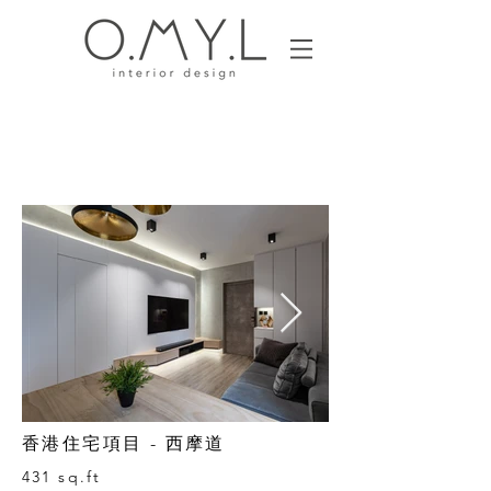
香港住宅項目 -
西摩道
431 sq.ft