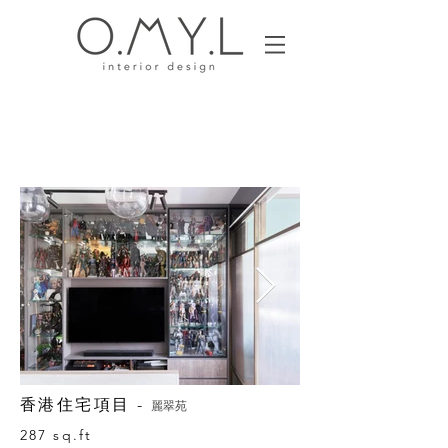
香港住宅項目 -
麗翠苑
287 sq.ft